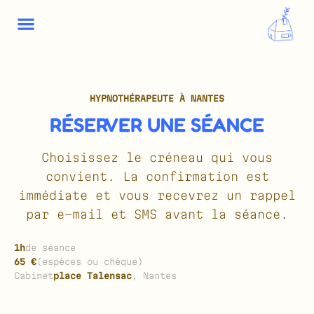
HYPNOTHÉRAPEUTE À NANTES
RÉSERVER UNE SÉANCE
Choisissez le créneau qui vous
convient. La confirmation est
immédiate et vous recevrez un rappel
par e-mail et SMS avant la séance.
1h
de séance
65 €
(espèces ou chèque)
Cabinet
place Talensac
, Nantes