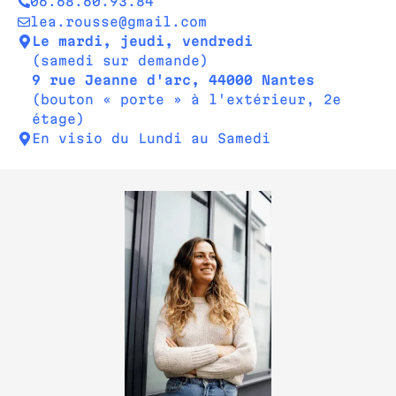
06.68.60.93.84
lea.rousse@gmail.com
Le mardi, jeudi, vendredi
(samedi sur demande)
9 rue Jeanne d'arc, 44000 Nantes
(bouton « porte » à l'extérieur, 2e
étage)
En visio du Lundi au Samedi