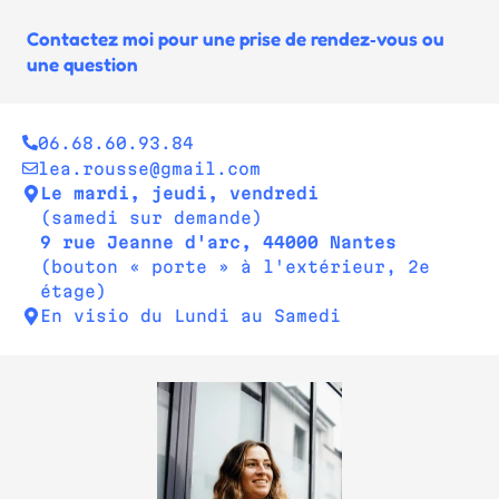
Contactez moi pour une prise de rendez‑vous ou
une question
06.68.60.93.84
lea.rousse@gmail.com
Le mardi, jeudi, vendredi
(samedi sur demande)
9 rue Jeanne d'arc, 44000 Nantes
(bouton « porte » à l'extérieur, 2e
étage)
En visio du Lundi au Samedi