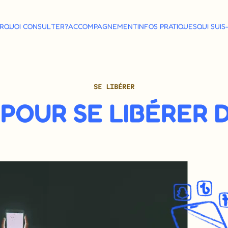
RQUOI CONSULTER?
ACCOMPAGNEMENT
INFOS PRATIQUES
QUI SUIS
SE LIBÉRER
 POUR SE LIBÉRER 