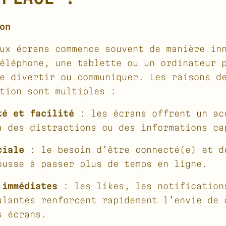
on
ux écrans commence souvent de manière in
éléphone, une tablette ou un ordinateur 
e divertir ou communiquer. Les raisons d
tion sont multiples :
té et facilité
: les écrans offrent un ac
à des distractions ou des informations ca
ciale
: le besoin d’être connecté(e) et d
ousse à passer plus de temps en ligne.
 immédiates
: les likes, les notification
ulantes renforcent rapidement l’envie de 
s écrans.