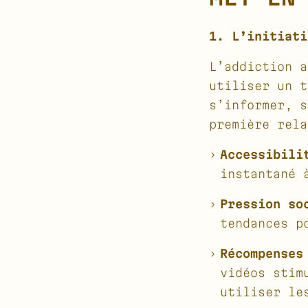
1. L’initiati
L’addiction a
utiliser un t
s’informer, s
première rela
Accessibili
instantané 
Pression so
tendances p
Récompenses
vidéos stim
utiliser le