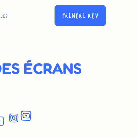
PRENDRE RDV
-JE?
DES ÉCRANS