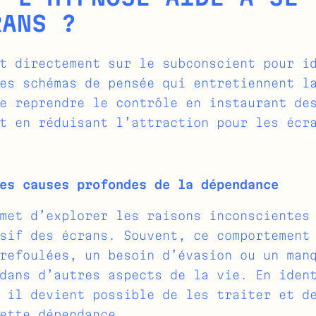
RANS ?
t directement sur le subconscient pour i
es schémas de pensée qui entretiennent l
e reprendre le contrôle en instaurant de
t en réduisant l’attraction pour les écr
es causes profondes de la dépendance
met d’explorer les raisons inconscientes
sif des écrans. Souvent, ce comportement
refoulées, un besoin d’évasion ou un man
dans d’autres aspects de la vie. En iden
 il devient possible de les traiter et d
ette dépendance.