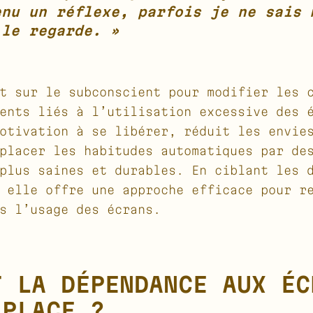
enu un réflexe, parfois je ne sais 
 le regarde. »
t sur le subconscient pour modifier les 
ents liés à l’utilisation excessive des 
otivation à se libérer, réduit les envie
placer les habitudes automatiques par de
plus saines et durables. En ciblant les 
 elle offre une approche efficace pour r
s l’usage des écrans.
T LA DÉPENDANCE AUX ÉC
 PLACE ?