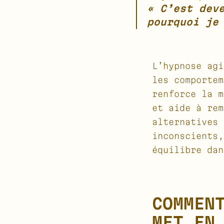
« C’est dev
pourquoi je
L’hypnose agi
les comportem
renforce la m
et aide à rem
alternatives 
inconscients,
équilibre dan
COMMEN
MET EN