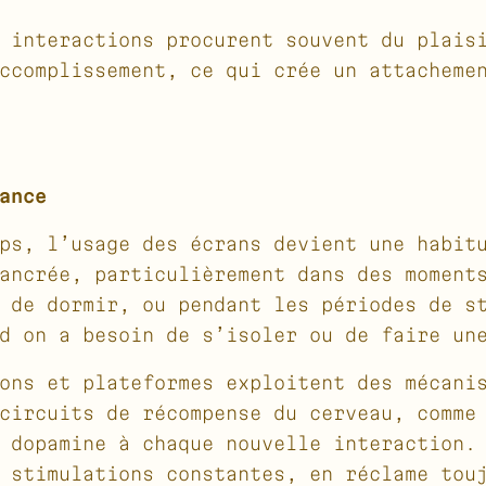
 interactions procurent souvent du plais
ccomplissement, ce qui crée un attacheme
ance
ps, l’usage des écrans devient une habit
ancrée, particulièrement dans des moment
 de dormir, ou pendant les périodes de s
d on a besoin de s’isoler ou de faire un
ons et plateformes exploitent des mécani
circuits de récompense du cerveau, comme
 dopamine à chaque nouvelle interaction.
 stimulations constantes, en réclame tou