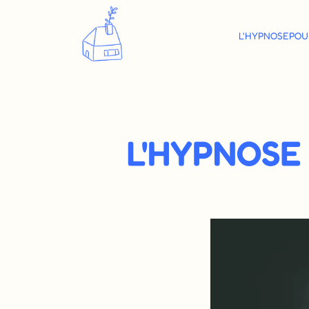
L'HYPNOSE
POU
L'HYPNOSE