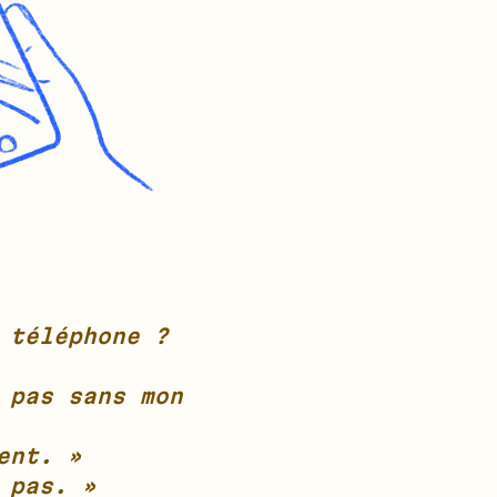
 téléphone ?
 pas sans mon
ent. »
 pas. »