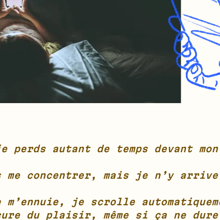
je perds autant de temps devant mon
s me concentrer, mais je n’y arrive
e m’ennuie, je scrolle automatiquem
cure du plaisir, même si ça ne dure