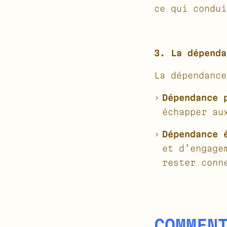
ce qui condui
3. La dépenda
La dépendance
Dépendance 
échapper au
Dépendance 
et d’engage
rester conn
COMMEN