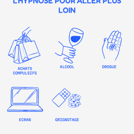
L'HYPNOSE POUR ALLER PLUS
LOIN
ALCOOL
DROGUE
ACHATS
COMPULSIFS
ECRAN
GRIGNOTAGE