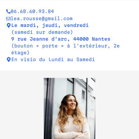
06.68.60.93.84
lea.rousse@gmail.com
Le mardi, jeudi, vendredi
(samedi sur demande)
9 rue Jeanne d'arc, 44000 Nantes
(bouton « porte » à l'extérieur, 2e
étage)
En visio du Lundi au Samedi